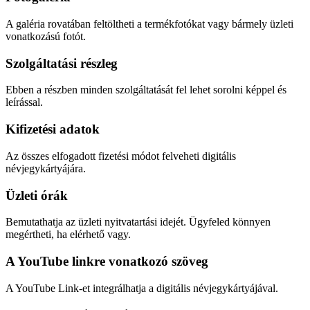
A galéria rovatában feltöltheti a termékfotókat vagy bármely üzleti
vonatkozású fotót.
Szolgáltatási részleg
Ebben a részben minden szolgáltatását fel lehet sorolni képpel és
leírással.
Kifizetési adatok
Az összes elfogadott fizetési módot felveheti digitális
névjegykártyájára.
Üzleti órák
Bemutathatja az üzleti nyitvatartási idejét. Ügyfeled könnyen
megértheti, ha elérhető vagy.
A YouTube linkre vonatkozó szöveg
A YouTube Link-et integrálhatja a digitális névjegykártyájával.