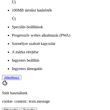
Új
100MB tárolási határérték
Új
Speciális beállítások
Progresszív webes alkalmazás (PWA)
Személyre szabott kapcsolat
A márka elrejtése
Ingyenes beállítás
Ingyenes támogatás
Jelentkezz
Sütit használunk
cookie- content:: texts.message