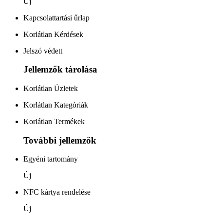
Új
Kapcsolattartási űrlap
Korlátlan Kérdések
Jelszó védett
Jellemzők tárolása
Korlátlan Üzletek
Korlátlan Kategóriák
Korlátlan Termékek
További jellemzők
Egyéni tartomány
Új
NFC kártya rendelése
Új