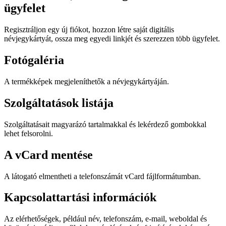
ügyfelet
Regisztráljon egy új fiókot, hozzon létre saját digitális
névjegykártyát, ossza meg egyedi linkjét és szerezzen több ügyfelet.
Fotógaléria
A termékképek megjeleníthetők a névjegykártyáján.
Szolgáltatások listája
Szolgáltatásait magyarázó tartalmakkal és lekérdező gombokkal
lehet felsorolni.
A vCard mentése
A látogató elmentheti a telefonszámát vCard fájlformátumban.
Kapcsolattartási információk
Az elérhetőségek, például név, telefonszám, e-mail, weboldal és