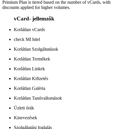
Primium Plan is tiered based on the number of vCards, with
discounts applied for higher volumes.
vCard- jellemzők
Korlátlan vCards
check MI hitel
Korlátlan Szolgáltatások
Korlátlan Termékek
Korlátlan Linkek
Korlátlan Kifizetés
Korlátlan Galéria
Korlátlan Tanúvallomások
Üzleti órák
Kinevezések
Szolgáltatási foglalás