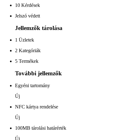
10 Kérdések
Jelszó védett
Jellemzők tárolása
1 Üzletek
2 Kategóriák
5 Termékek
További jellemzők
Egyéni tartomány
Új
NFC kártya rendelése
Új
100MB tárolási határérték
Új