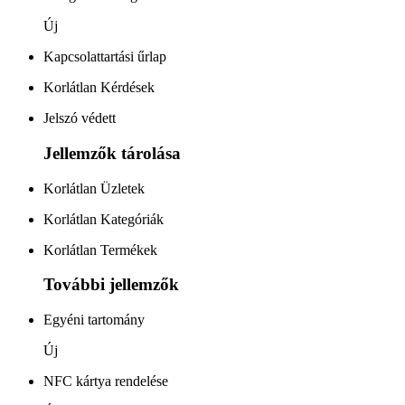
Új
Kapcsolattartási űrlap
Korlátlan Kérdések
Jelszó védett
Jellemzők tárolása
Korlátlan Üzletek
Korlátlan Kategóriák
Korlátlan Termékek
További jellemzők
Egyéni tartomány
Új
NFC kártya rendelése