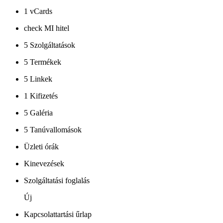
1 vCards
check MI hitel
5 Szolgáltatások
5 Termékek
5 Linkek
1 Kifizetés
5 Galéria
5 Tanúvallomások
Üzleti órák
Kinevezések
Szolgáltatási foglalás
Új
Kapcsolattartási űrlap