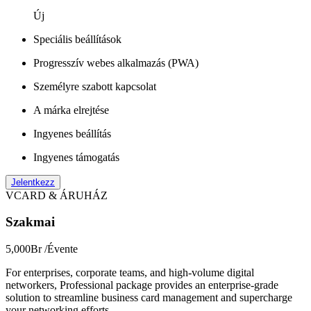
Új
Speciális beállítások
Progresszív webes alkalmazás (PWA)
Személyre szabott kapcsolat
A márka elrejtése
Ingyenes beállítás
Ingyenes támogatás
Jelentkezz
VCARD & ÁRUHÁZ
Szakmai
5,000Br
/Évente
For enterprises, corporate teams, and high-volume digital
networkers, Professional package provides an enterprise-grade
solution to streamline business card management and supercharge
your networking efforts.