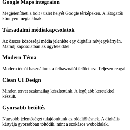
Google Maps integraion
Megjelenítheti a bolt / üzlet helyét Google térképeken. A látogatók
könnyen megtalálnak.
Társadalmi médiakapcsolatok
Az összes közösségi média jelenléte egy digitális névjegykártyán.
Maradj kapcsolatban az ügyfeleiddel.
Modern Téma
Modern témát használtunk a felhasználói felülethez. Teljesen reagál.
Clean UI Design
Minden tervet szakmailag készítettünk. A legújabb keretekkel
készült.
Gyorsabb betöltés
Nagyobb jelentőséget tulajdonítunk az oldaltöltésnek. A digitális
kártyája gyorsabban töltődik, mint a szokásos weboldalak.