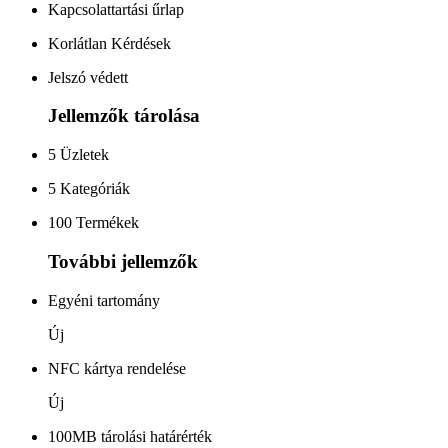
Kapcsolattartási űrlap
Korlátlan Kérdések
Jelszó védett
Jellemzők tárolása
5 Üzletek
5 Kategóriák
100 Termékek
További jellemzők
Egyéni tartomány
Új
NFC kártya rendelése
Új
100MB tárolási határérték