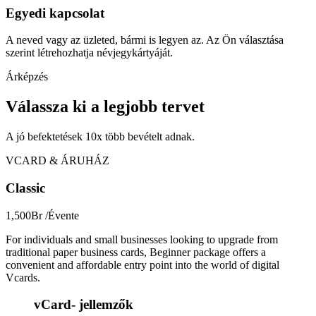
Egyedi kapcsolat
A neved vagy az üzleted, bármi is legyen az. Az Ön választása
szerint létrehozhatja névjegykártyáját.
Árképzés
Válassza ki a legjobb tervet
A jó befektetések 10x több bevételt adnak.
VCARD & ÁRUHÁZ
Classic
1,500Br
/Évente
For individuals and small businesses looking to upgrade from
traditional paper business cards, Beginner package offers a
convenient and affordable entry point into the world of digital
Vcards.
vCard- jellemzők