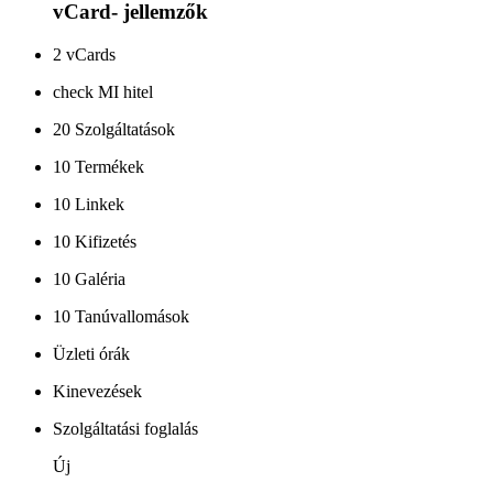
vCard- jellemzők
2 vCards
check MI hitel
20 Szolgáltatások
10 Termékek
10 Linkek
10 Kifizetés
10 Galéria
10 Tanúvallomások
Üzleti órák
Kinevezések
Szolgáltatási foglalás
Új