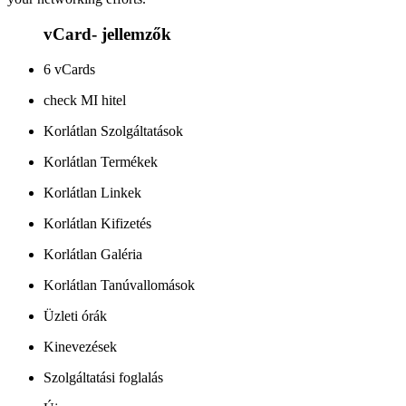
vCard- jellemzők
6 vCards
check MI hitel
Korlátlan Szolgáltatások
Korlátlan Termékek
Korlátlan Linkek
Korlátlan Kifizetés
Korlátlan Galéria
Korlátlan Tanúvallomások
Üzleti órák
Kinevezések
Szolgáltatási foglalás