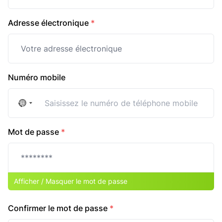
Adresse électronique
*
Numéro mobile
No
country
selected
Mot de passe
*
Afficher / Masquer le mot de passe
Confirmer le mot de passe
*